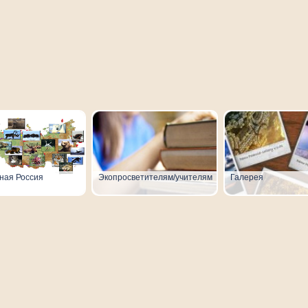
ная Россия
Экопросветителям/учителям
Галерея