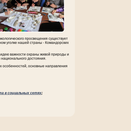
экологического просвещения существует
ьном уголке нашей страны - Командорских
с идею важности охраны живой природы и
 национального достояния.
ых особенностей, основные направления
та в социальных сетях
;