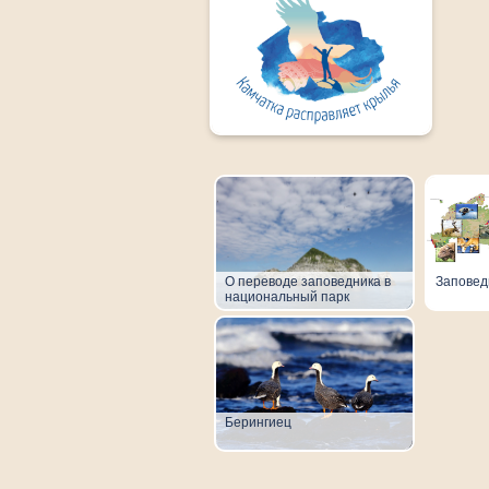
О переводе заповедника в
Заповед
национальный парк
Берингиец