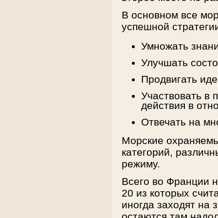
В основном все мо
успешной стратегии
Умножать знани
Улучшать состо
Продвигать иде
Участвовать в 
действия в отн
Отвечать на мн
Морские охраняемы
категорий, различ
режиму.
Всего во Франции 
20 из которых счит
иногда заходят на 
остаются там надол