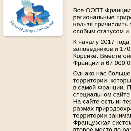
Все ООПТ Франции 
региональные приро
нельзя причислить 
особым статусом и
К началу 2017 год
заповедников и 170
Корсике. Вместе он
Франции и 67 000 0
Однако нас больше
территории, которы
в самой Франции. 
специальном сайте
На сайте есть инте
размах природоохр
территории занима
Французская систе
второе место по р