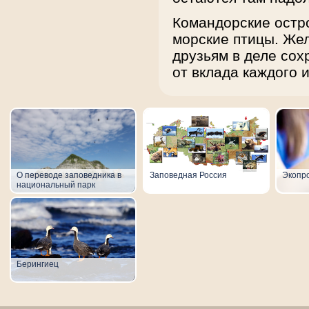
Командорские остр
морские птицы. Же
друзьям в деле сох
от вклада каждого 
О переводе заповедника в
Заповедная Россия
Экопр
национальный парк
Берингиец