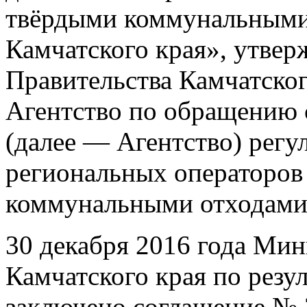
твёрдыми коммунальными
Камчатского края», утве
Правительства Камчатског
Агентство по обращению 
(далее — Агентство) регу
региональных операторов
коммунальными отходами
30 декабря 2016 года Ми
Камчатского края по резу
заключено соглашение № 