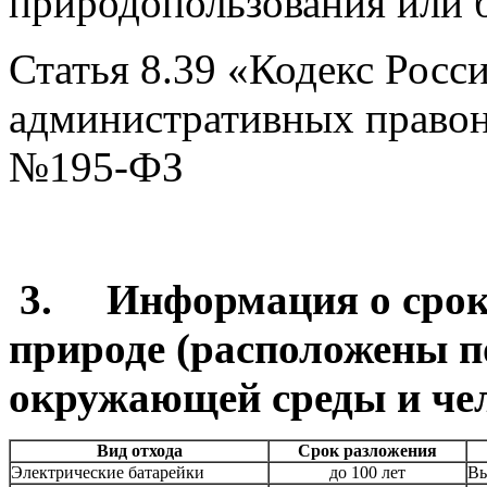
природопользования или б
Статья 8.39 «Кодекс Росс
административных правон
№195-ФЗ
3.
Информация о срок
природе (расположены п
окружающей среды и че
Вид отхода
Срок разложения
Электрические батарейки
до 100 лет
Вы