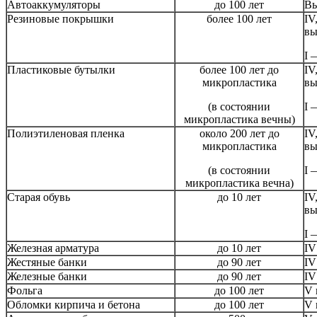
Автоаккумуляторы
до 100 лет
Вы
Резиновые покрышки
более 100 лет
IV
вы
I 
Пластиковые бутылки
более 100 лет до
IV
микропластика
вы
(в состоянии
I 
микропластика вечны)
Полиэтиленовая пленка
около 200 лет до
IV
микропластика
вы
(в состоянии
I 
микропластика вечна)
Старая обувь
до 10 лет
IV
вы
I 
Железная арматура
до 10 лет
IV
Жестяные банки
до 90 лет
IV
Железные банки
до 90 лет
IV
Фольга
до 100 лет
V 
Обломки кирпича и бетона
до 100 лет
V 