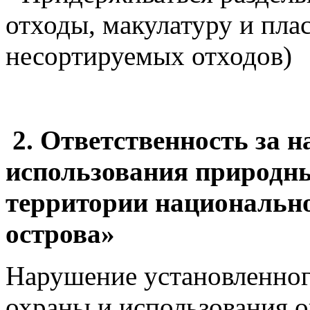
отходы, макулатуру и пла
несортируемых отходов)
2. Ответственность за 
использования природны
территории
национально
острова»
Нарушение установленног
охраны и использования 